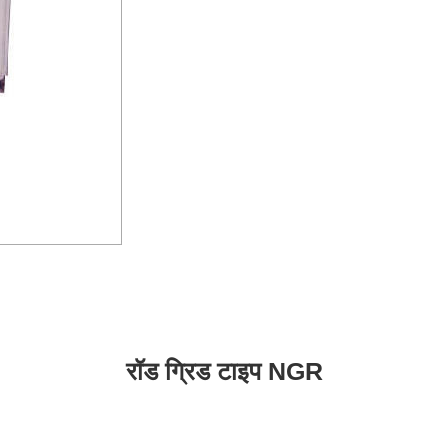
रॉड ग्रिड टाइप NGR