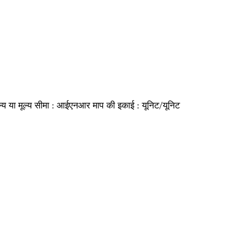
आईएनआर
यूनिट/यूनिट
ल्य या मूल्य सीमा :
माप की इकाई :