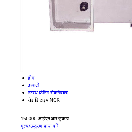
होम
उत्पादों
तटस्थ ग्राउंडिंग रोकनेवाला
रॉड ग्रिड टाइप NGR
150000 आईएनआर/टुकड़ा
मूल्य/उद्धरण प्राप्त करें