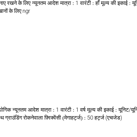
नाए रखने के लिए
1
हाँ
यू
न्यूनतम आदेश मात्रा :
वारंटी :
मूल्य की इकाई :
ानों के लिए ngr
योगिक
1
1 वर्ष
यूनिट/यू
न्यूनतम आदेश मात्रा :
वारंटी :
मूल्य की इकाई :
थ ग्राउंडिंग रोकनेवाला
50 हर्ट्ज (एचजेड)
फ़्रिक्वेंसी (मेगाहर्ट्ज) :